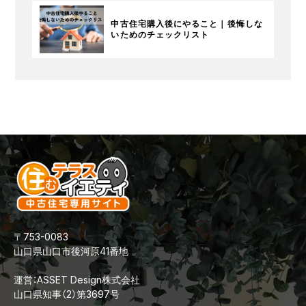
中古住宅購入後にやること｜後悔しな
いためのチェックリスト
〒753-0083
山口県山口市後河原41番地
運営：ASSET Design株式会社
山口県知事（2）第3697号