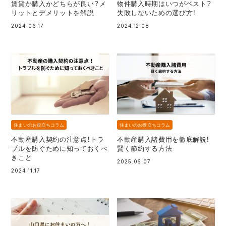
賃貸か購入かどちらが良い？メ
物件購入時期はいつがベスト？
リットとデメリットを解説
失敗しないための選び方！
2024.06.17
2024.12.08
住まいのお役立ちコラム
住まいのお役立ちコラム
不動産購入契約の注意点！トラ
不動産購入諸費用を徹底解説！
ブルを防ぐために知っておくべ
賢く節約する方法
きこと
2025.06.07
2024.11.17