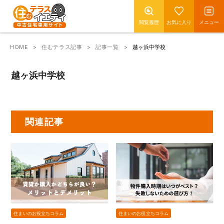
閲覧履歴
お気に入り
メニュー
HOME
住むテラス記事
記事一覧
越ヶ浜中学校
越ヶ浜中学校
関連記事
住まいのお役立ちコラム
住まいのお役立ちコラム