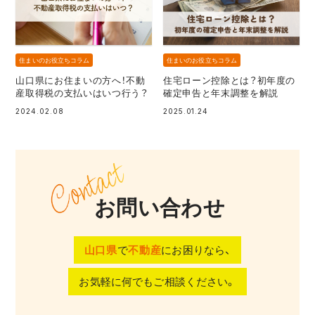
住まいのお役立ちコラム
住まいのお役立ちコラム
山口県にお住まいの方へ！不動
住宅ローン控除とは？初年度の
産取得税の支払いはいつ行う？
確定申告と年末調整を解説
2024.02.08
2025.01.24
お問い合わせ
山口県
で
不動産
にお困りなら、
お気軽に何でもご相談ください。