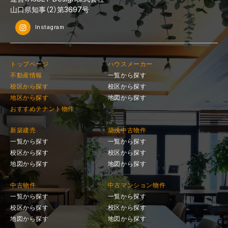
山口県知事（2）第3697号
Instagram
トップページ
ハウスメーカー
不動産情報
一覧から探す
校区から探す
校区から探す
地区から探す
地図から探す
おすすめテナント物件
新築建売
築浅中古物件
一覧から探す
一覧から探す
校区から探す
校区から探す
地図から探す
地図から探す
中古物件
中古マンション物件
一覧から探す
一覧から探す
校区から探す
校区から探す
地図から探す
地図から探す