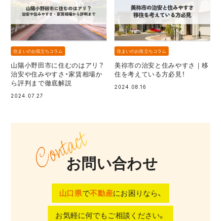
住まいのお役立ちコラム
住まいのお役立ちコラム
山陽小野田市に住むのはアリ？
美祢市の治安と住みやすさ｜移
治安や住みやすさ・家賃相場か
住を考えている方必見！
ら評判まで徹底解説
2024.08.16
2024.07.27
お問い合わせ
山口県
で
不動産
にお困りなら、
お気軽に何でもご相談ください。