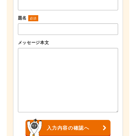
題名
必須
メッセージ本文