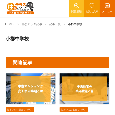
閲覧履歴
お気に入り
メニュー
HOME
住むテラス記事
記事一覧
小郡中学校
小郡中学校
関連記事
住まいのお役立ちコラム
住まいのお役立ちコラム