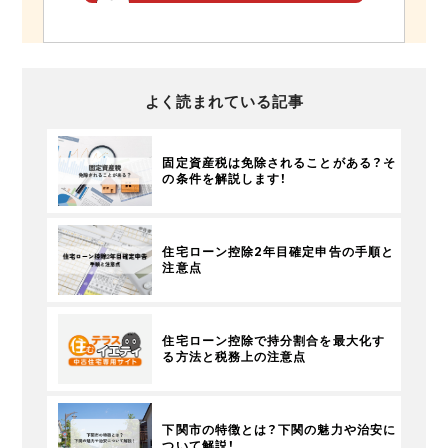
よく読まれている記事
固定資産税は免除されることがある？そ
の条件を解説します！
住宅ローン控除2年目確定申告の手順と
注意点
住宅ローン控除で持分割合を最大化す
る方法と税務上の注意点
下関市の特徴とは？下関の魅力や治安に
ついて解説！