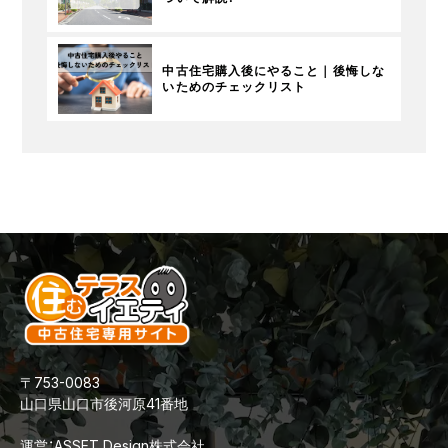
中古住宅購入後にやること｜後悔しな
いためのチェックリスト
〒753-0083
山口県山口市後河原41番地
運営：ASSET Design株式会社