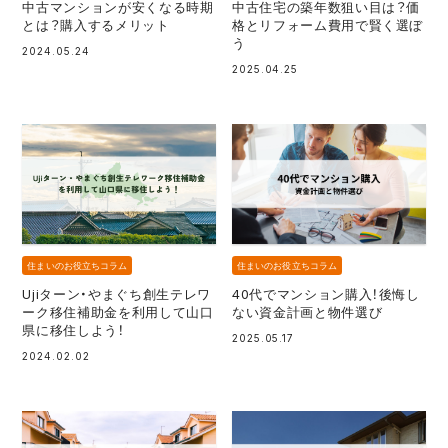
中古マンションが安くなる時期
中古住宅の築年数狙い目は？価
とは？購入するメリット
格とリフォーム費用で賢く選ぼ
う
2024.05.24
2025.04.25
住まいのお役立ちコラム
住まいのお役立ちコラム
Ujiターン・やまぐち創生テレワ
40代でマンション購入！後悔し
ーク移住補助金を利用して山口
ない資金計画と物件選び
県に移住しよう！
2025.05.17
2024.02.02