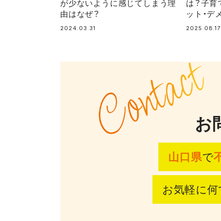
が少ないように感じてしまう理
は？子育
由はなぜ？
ット・デ
2024.03.31
2025.08.17
お
山口県
で
お気軽に何