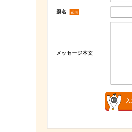
題名
必須
メッセージ本文