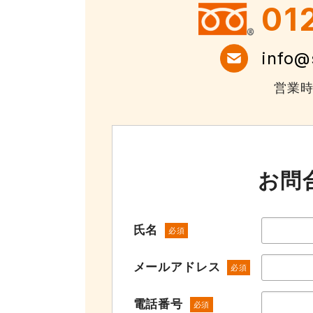
01
info@
営業時間
お問
氏名
必須
メールアドレス
必須
電話番号
必須