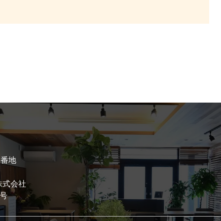
1番地
n株式会社
7号