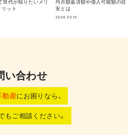
て世代が知りたいメリ
均月額返済額や借入可能額の目
メリット
安とは
2026.03.10
問い合わせ
不動産
にお困りなら、
でもご相談ください。