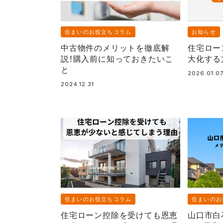
住まいのお役立ちコラム
お知らせ
中古物件のメリットを徹底解
住宅ロー
説！購入前に知っておきたいこ
大化する
と
2026.01.0
2024.12.31
住まいのお役立ちコラム
住まいのお
住宅ローン控除を受けても恩恵
山口市白