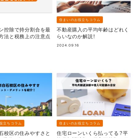
住まいのお役立ちコラム
ン控除で持分割合を最
不動産購入の平均年齢はどれく
方法と税務上の注意点
らいなのか解説！
7
2024.09.16
役立ちコラム
住まいのお役立ちコラム
石校区の住みやすさと
住宅ローンいくら払ってる？平