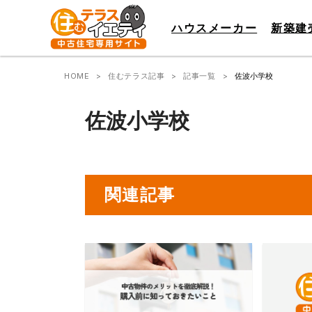
ハウスメーカー
新築建
HOME
住むテラス記事
記事一覧
佐波小学校
佐波小学校
関連記事