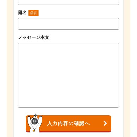
題名
必須
メッセージ本文