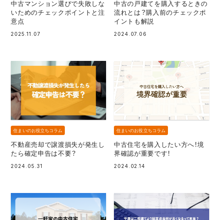
中古マンション選びで失敗しな
中古の戸建てを購入するときの
いためのチェックポイントと注
流れとは？購入前のチェックポ
意点
イントも解説
2025.11.07
2024.07.06
住まいのお役立ちコラム
住まいのお役立ちコラム
不動産売却で譲渡損失が発生し
中古住宅を購入したい方へ！境
たら確定申告は不要？
界確認が重要です！
2024.05.31
2024.02.14