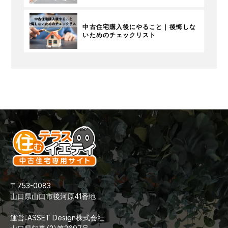
中古住宅購入後にやること｜後悔しな
いためのチェックリスト
〒753-0083
山口県山口市後河原41番地
運営：ASSET Design株式会社