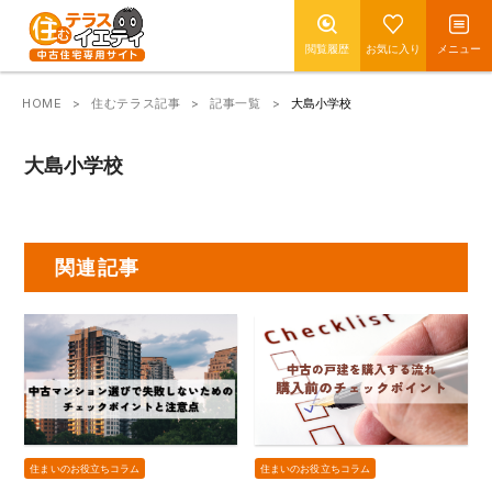
閲覧履歴
お気に入り
メニュー
HOME
住むテラス記事
記事一覧
大島小学校
大島小学校
関連記事
住まいのお役立ちコラム
住まいのお役立ちコラム