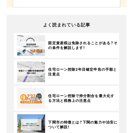
よく読まれている記事
固定資産税は免除されることがある？そ
の条件を解説します！
住宅ローン控除2年目確定申告の手順と
注意点
住宅ローン控除で持分割合を最大化す
る方法と税務上の注意点
下関市の特徴とは？下関の魅力や治安に
ついて解説！