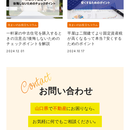
住まいのお役立ちコラム
住まいのお役立ちコラム
一軒家の中古住宅を購入すると
平屋は二階建てより固定資産税
きの注意点！後悔しないための
が高くなるって本当？安くする
チェックポイントを解説
ためのポイント
2024.12.01
2024.10.17
お問い合わせ
山口県
で
不動産
にお困りなら、
お気軽に何でもご相談ください。