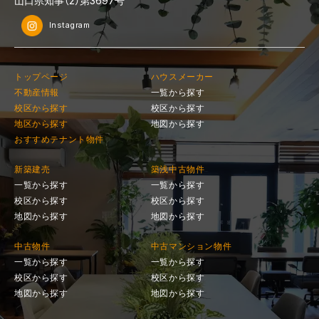
山口県知事（2）第3697号
Instagram
トップページ
ハウスメーカー
不動産情報
一覧から探す
校区から探す
校区から探す
地区から探す
地図から探す
おすすめテナント物件
新築建売
築浅中古物件
一覧から探す
一覧から探す
校区から探す
校区から探す
地図から探す
地図から探す
中古物件
中古マンション物件
一覧から探す
一覧から探す
校区から探す
校区から探す
地図から探す
地図から探す