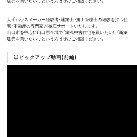
建売を買いたい！」という方はぜひご相談ください。
大手ハウスメーカー経験者・建築士・施工管理士の経験を持つ住
宅・不動産の専門家が徹底サポートいたします。
山口市を中心に山口県全域で「築浅中古住宅を買いたい！」「新築
建売を買いたい！」という方はぜひご相談ください。
◎ピックアップ動画(前編)