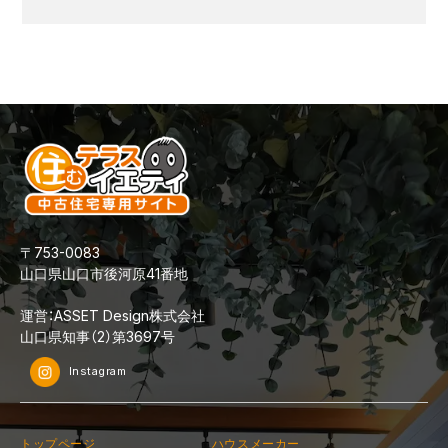
〒753-0083
山口県山口市後河原41番地
運営：ASSET Design株式会社
山口県知事（2）第3697号
Instagram
トップページ
ハウスメーカー