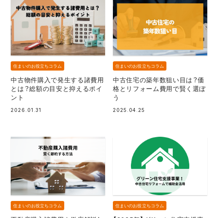
住まいのお役立ちコラム
住まいのお役立ちコラム
中古物件購入で発生する諸費用
中古住宅の築年数狙い目は？価
とは？総額の目安と抑えるポイ
格とリフォーム費用で賢く選ぼ
ント
う
2026.01.31
2025.04.25
住まいのお役立ちコラム
住まいのお役立ちコラム