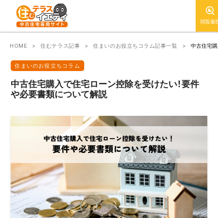
閲覧履
HOME
住むテラス記事
住まいのお役立ちコラム記事一覧
中古住宅購
住まいのお役立ちコラム
中古住宅購入で住宅ローン控除を受けたい！要件
や必要書類について解説