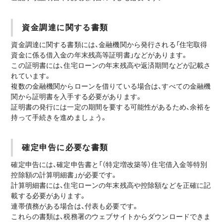
資金調達に関する書類
資金調達に関する書類には、金融機関から発行される「住宅取得
資金に係る借入金の年末残高等証明書」などがあります。
この証明書には、住宅ローンの年末残高や返済期間などが記載さ
れています。
複数の金融機関からローンを借りている場合は、すべての金融機
関から証明書を入手する必要があります。
証明書の発行には一定の期間を要する可能性があるため、余裕を
持って手続きを進めましょう。
確定申告に必要な書類
確定申告には、確定申告書と「（特定増改築等）住宅借入金等特別
控除額の計算明細書」が必要です。
計算明細書には、住宅ローンの年末残高や控除額などを正確に記
載する必要があります。
連帯債務がある場合は、付表も必要です。
これらの書類は、税務署のウェブサイトからダウンロードできま