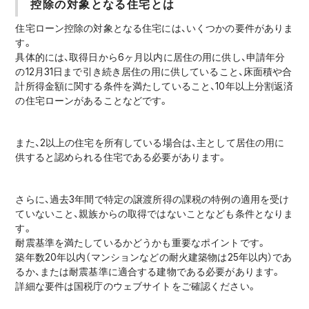
控除の対象となる住宅とは
住宅ローン控除の対象となる住宅には、いくつかの要件がありま
す。
具体的には、取得日から6ヶ月以内に居住の用に供し、申請年分
の12月31日まで引き続き居住の用に供していること、床面積や合
計所得金額に関する条件を満たしていること、10年以上分割返済
の住宅ローンがあることなどです。
また、2以上の住宅を所有している場合は、主として居住の用に
供すると認められる住宅である必要があります。
さらに、過去3年間で特定の譲渡所得の課税の特例の適用を受け
ていないこと、親族からの取得ではないことなども条件となりま
す。
耐震基準を満たしているかどうかも重要なポイントです。
築年数20年以内（マンションなどの耐火建築物は25年以内）であ
るか、または耐震基準に適合する建物である必要があります。
詳細な要件は国税庁のウェブサイトをご確認ください。