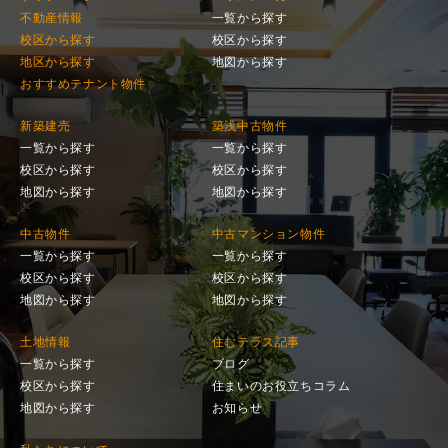
不動産情報
一覧から探す
校区から探す
校区から探す
地区から探す
地図から探す
おすすめテナント物件
新築建売
築浅中古物件
一覧から探す
一覧から探す
校区から探す
校区から探す
地図から探す
地図から探す
中古物件
中古マンション物件
一覧から探す
一覧から探す
校区から探す
校区から探す
地図から探す
地図から探す
土地情報
住むテラス記事
一覧から探す
ブログ
校区から探す
住まいのお役立ちコラム
地図から探す
お知らせ