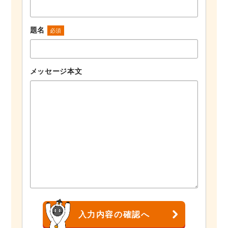
題名
必須
メッセージ本文