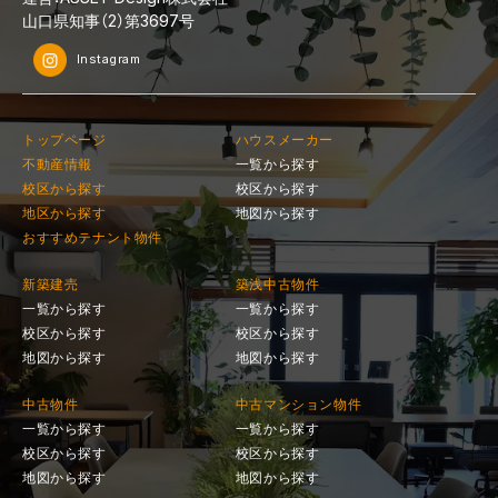
山口県知事（2）第3697号
Instagram
トップページ
ハウスメーカー
不動産情報
一覧から探す
校区から探す
校区から探す
地区から探す
地図から探す
おすすめテナント物件
新築建売
築浅中古物件
一覧から探す
一覧から探す
校区から探す
校区から探す
地図から探す
地図から探す
中古物件
中古マンション物件
一覧から探す
一覧から探す
校区から探す
校区から探す
地図から探す
地図から探す