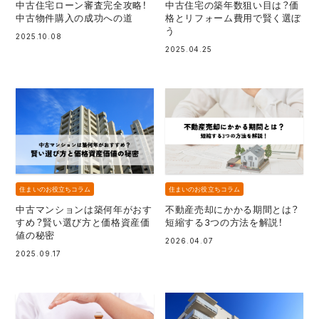
中古住宅ローン審査完全攻略！
中古住宅の築年数狙い目は？価
中古物件購入の成功への道
格とリフォーム費用で賢く選ぼ
う
2025.10.08
2025.04.25
住まいのお役立ちコラム
住まいのお役立ちコラム
中古マンションは築何年がおす
不動産売却にかかる期間とは？
すめ？賢い選び方と価格資産価
短縮する3つの方法を解説！
値の秘密
2026.04.07
2025.09.17