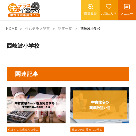
閲覧履歴
お気に入り
メニュー
HOME
住むテラス記事
記事一覧
西岐波小学校
西岐波小学校
関連記事
住まいのお役立ちコラム
住まいのお役立ちコラム