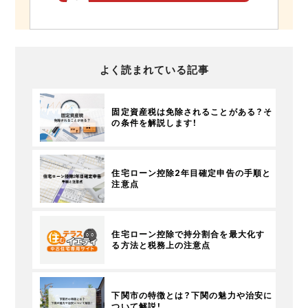
よく読まれている記事
固定資産税は免除されることがある？そ
の条件を解説します！
住宅ローン控除2年目確定申告の手順と
注意点
住宅ローン控除で持分割合を最大化す
る方法と税務上の注意点
下関市の特徴とは？下関の魅力や治安に
ついて解説！