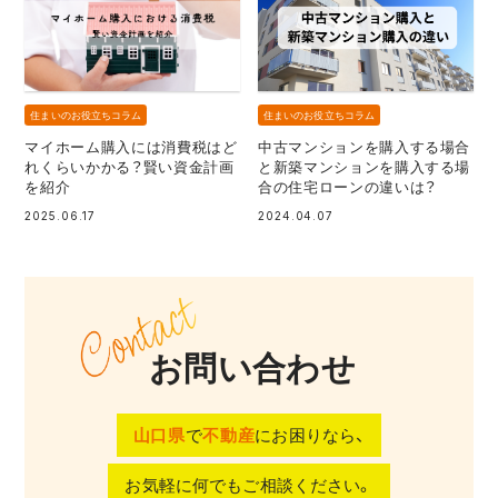
住まいのお役立ちコラム
住まいのお役立ちコラム
マイホーム購入には消費税はど
中古マンションを購入する場合
れくらいかかる？賢い資金計画
と新築マンションを購入する場
を紹介
合の住宅ローンの違いは？
2025.06.17
2024.04.07
お問い合わせ
山口県
で
不動産
にお困りなら、
お気軽に何でもご相談ください。