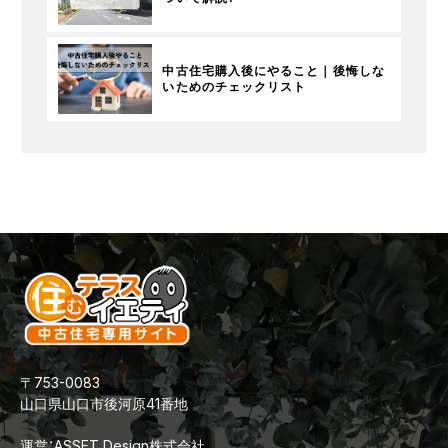
中古住宅購入後にやること｜後悔しな
いためのチェックリスト
〒753-0083
山口県山口市後河原41番地
運営：ASSET Design株式会社