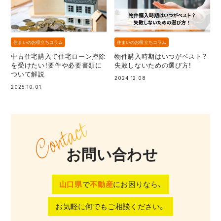
住まいのお役立ちコラム
住まいのお役立ちコラム
中古住宅購入で住宅ローン控除
物件購入時期はいつがベスト？
を受けたい！要件や必要書類に
失敗しないための選び方！
ついて解説
2024.12.08
2025.10.01
お問い合わせ
山口県
で
不動産
にお困りなら、
お気軽に何でもご相談ください。