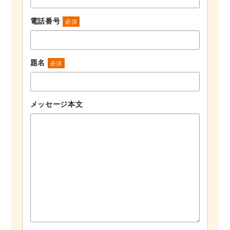
電話番号
必須
題名
必須
メッセージ本文