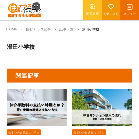
閲覧履歴
お気に入り
メニュー
HOME
住むテラス記事
記事一覧
湯田小学校
湯田小学校
関連記事
住まいのお役立ちコラム
住まいのお役立ちコラム