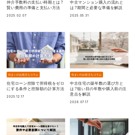
仲介手数料の支払い時期とは？
中古マンション購入の流れと
賢い費用の準備と支払い方法
は？期間と必要な準備を解説
2025.02.07
2025.05.31
住まいのお役立ちコラム
住まいのお役立ちコラム
住宅ローン控除で所得税をゼロ
中古住宅の築年数の選び方と
にする条件と控除額の計算方法
は？狙い目の年数や購入前の注
意点を解説
2025.12.17
2026.07.17