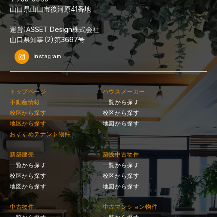
山口県山口市後河原41番地
運営：ASSET Design株式会社
山口県知事（2）第3697号
Instagram
トップページ
ハウスメーカー
不動産情報
一覧から探す
校区から探す
校区から探す
地区から探す
地図から探す
おすすめテナント物件
新築建売
築浅中古物件
一覧から探す
一覧から探す
校区から探す
校区から探す
地図から探す
地図から探す
中古物件
中古マンション物件