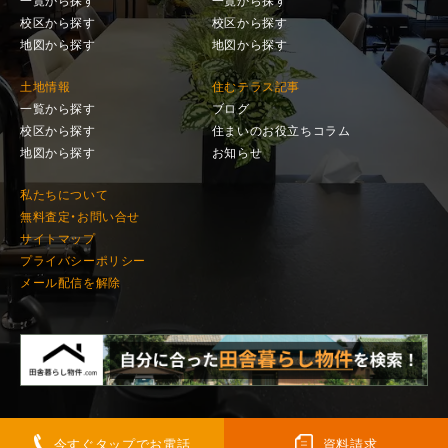
一覧から探す
一覧から探す
校区から探す
校区から探す
地図から探す
地図から探す
土地情報
住むテラス記事
一覧から探す
ブログ
校区から探す
住まいのお役立ちコラム
地図から探す
お知らせ
私たちについて
無料査定・お問い合せ
サイトマップ
プライバシーポリシー
メール配信を解除
今すぐタップでお電話
資料請求