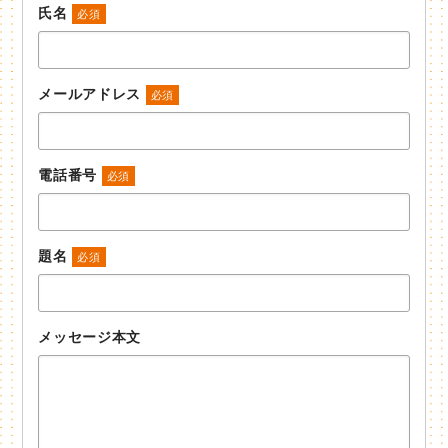
氏名
必須
メールアドレス
必須
電話番号
必須
題名
必須
メッセージ本文