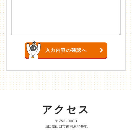
アクセス
〒753-0083
山口県山口市後河原41番地