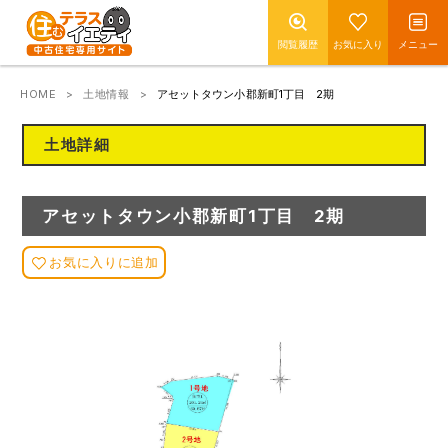
閲覧履歴
お気に入り
メニュー
HOME
土地情報
アセットタウン小郡新町1丁目 2期
土地詳細
アセットタウン小郡新町1丁目 2期
お気に入りに追加