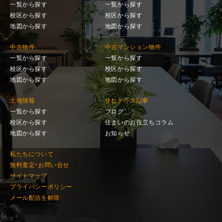
一覧から探す
一覧から探す
校区から探す
校区から探す
地図から探す
地図から探す
中古物件
中古マンション物件
一覧から探す
一覧から探す
校区から探す
校区から探す
地図から探す
地図から探す
土地情報
住むテラス記事
一覧から探す
ブログ
校区から探す
住まいのお役立ちコラム
地図から探す
お知らせ
私たちについて
無料査定・お問い合せ
サイトマップ
プライバシーポリシー
メール配信を解除