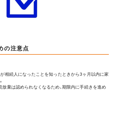
めの注意点
分が相続人になったことを知ったときから3ヶ月以内に家
。
続放棄は認められなくなるため、期限内に手続きを進め