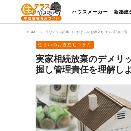
ハウスメーカー
新築建
HOME
住むテラス記事
住まいのお役立ちコラム記事一覧
住まいのお役立ちコラム
実家相続放棄のデメリ
握し管理責任を理解し