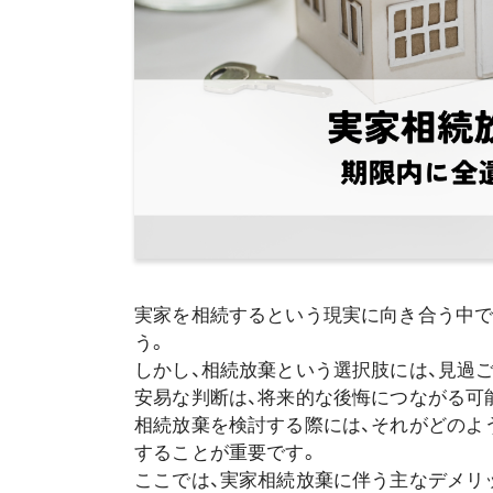
実家を相続するという現実に向き合う中で
う。
しかし、相続放棄という選択肢には、見過
安易な判断は、将来的な後悔につながる可
相続放棄を検討する際には、それがどのよ
することが重要です。
ここでは、実家相続放棄に伴う主なデメリ