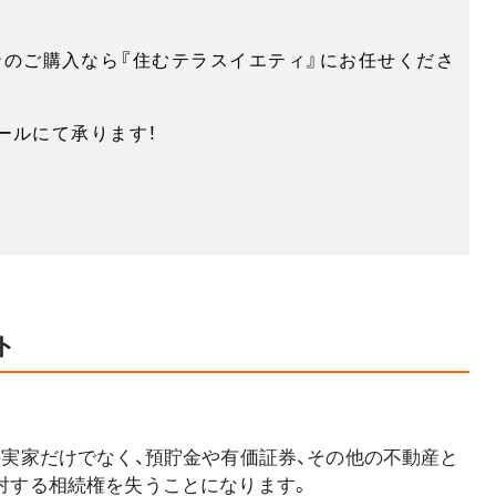
ンのご購入なら『住むテラスイエティ』にお任せくださ
ールにて承ります！
ト
の実家だけでなく、預貯金や有価証券、その他の不動産と
対する相続権を失うことになります。