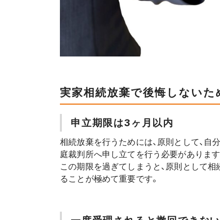
実家相続放棄で後悔しないた
申立期限は3ヶ月以内
相続放棄を行うためには、原則として、自
庭裁判所へ申し立てを行う必要があります
この期限を過ぎてしまうと、原則として相
ることが極めて重要です。