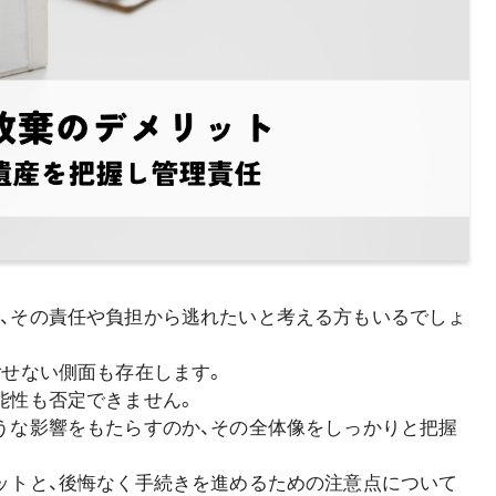
、その責任や負担から逃れたいと考える方もいるでしょ
ごせない側面も存在します。
能性も否定できません。
うな影響をもたらすのか、その全体像をしっかりと把握
ットと、後悔なく手続きを進めるための注意点について