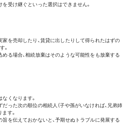
けを受け継ぐといった選択はできません。
る
実家を売却したり、賃貸に出したりして得られたはずの
す。
込める場合、相続放棄はそのような可能性をも放棄する
はなくなります。
ずだった次の順位の相続人（子や孫がいなければ、兄弟姉
ります。
の旨を伝えておかないと、予期せぬトラブルに発展する