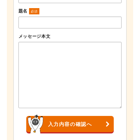
題名
必須
メッセージ本文