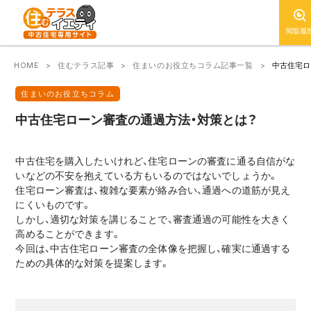
閲覧履
HOME
住むテラス記事
住まいのお役立ちコラム記事一覧
中古住宅ロ
住まいのお役立ちコラム
中古住宅ローン審査の通過方法・対策とは？
中古住宅を購入したいけれど、住宅ローンの審査に通る自信がな
いなどの不安を抱えている方もいるのではないでしょうか。
住宅ローン審査は、複雑な要素が絡み合い、通過への道筋が見え
にくいものです。
しかし、適切な対策を講じることで、審査通過の可能性を大きく
高めることができます。
今回は、中古住宅ローン審査の全体像を把握し、確実に通過する
ための具体的な対策を提案します。