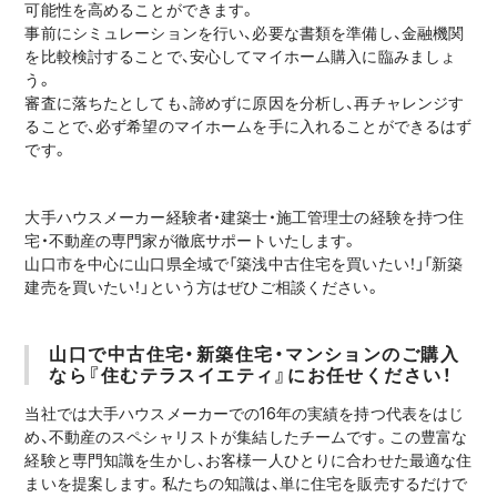
可能性を高めることができます。
事前にシミュレーションを行い、必要な書類を準備し、金融機関
を比較検討することで、安心してマイホーム購入に臨みましょ
う。
審査に落ちたとしても、諦めずに原因を分析し、再チャレンジす
ることで、必ず希望のマイホームを手に入れることができるはず
です。
大手ハウスメーカー経験者・建築士・施工管理士の経験を持つ住
宅・不動産の専門家が徹底サポートいたします。
山口市を中心に山口県全域で「築浅中古住宅を買いたい！」「新築
建売を買いたい！」という方はぜひご相談ください。
山口で中古住宅・新築住宅・マンションのご購入
なら『住むテラスイエティ』にお任せください！
当社では大手ハウスメーカーでの16年の実績を持つ代表をはじ
め、不動産のスペシャリストが集結したチームです。この豊富な
経験と専門知識を生かし、お客様一人ひとりに合わせた最適な住
まいを提案します。私たちの知識は、単に住宅を販売するだけで