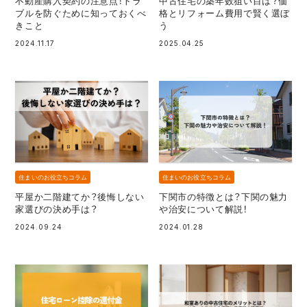
不動産購入契約の注意点！トラ
中古住宅の築年数狙い目は？価
ブルを防ぐために知っておくべ
格とリフォーム費用で賢く選ぼ
きこと
う
2024.11.17
2025.04.25
住まいのお役立ちコラム
住まいのお役立ちコラム
平屋か二階建てか？後悔しない
下関市の特徴とは？下関の魅力
家選びの決め手は？
や治安について解説！
2024.09.24
2024.01.28