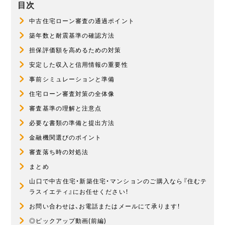
目次
中古住宅ローン審査の通過ポイント
築年数と耐震基準の確認方法
担保評価額を高めるための対策
安定した収入と信用情報の重要性
事前シミュレーションと準備
住宅ローン審査対策の全体像
審査基準の理解と注意点
必要な書類の準備と提出方法
金融機関選びのポイント
審査落ち時の対処法
まとめ
山口で中古住宅・新築住宅・マンションのご購入なら『住むテ
ラスイエティ』にお任せください！
お問い合わせは、お電話またはメールにて承ります！
◎ピックアップ動画(前編)