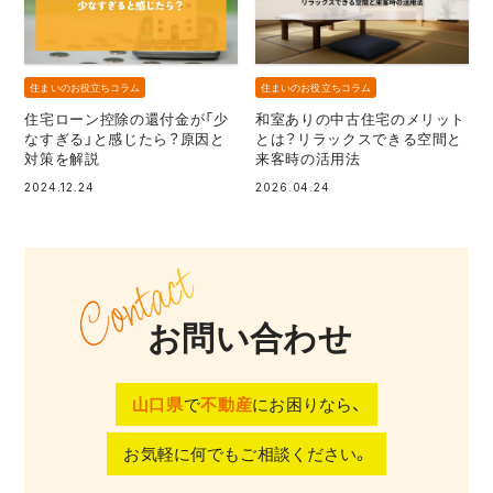
住まいのお役立ちコラム
住まいのお役立ちコラム
住宅ローン控除の還付金が「少
和室ありの中古住宅のメリット
なすぎる」と感じたら？原因と
とは？リラックスできる空間と
対策を解説
来客時の活用法
2024.12.24
2026.04.24
お問い合わせ
山口県
で
不動産
にお困りなら、
お気軽に何でもご相談ください。