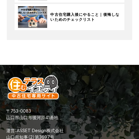
中古住宅購入後にやること｜後悔しな
いためのチェックリスト
〒753-0083
山口県山口市後河原41番地
運営：ASSET Design株式会社
山口県知事（2）第3697号