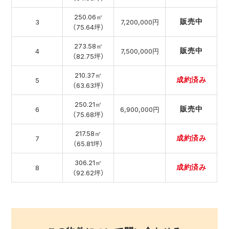
250.06㎡
販売中
3
7,200,000円
（75.64坪）
273.58㎡
販売中
4
7,500,000円
（82.75坪）
210.37㎡
成約済み
5
（63.63坪）
250.21㎡
販売中
6
6,900,000円
（75.68坪）
217.58㎡
成約済み
7
（65.81坪）
306.21㎡
成約済み
8
（92.62坪）