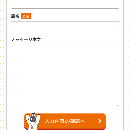
題名
必須
メッセージ本文