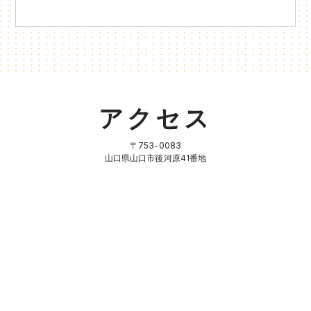
アクセス
〒753-0083
山口県山口市後河原41番地