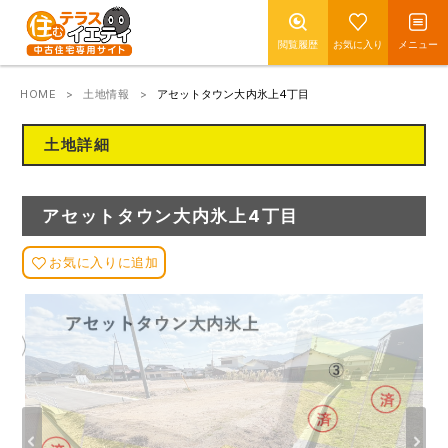
閲覧履歴
お気に入り
メニュー
HOME
土地情報
アセットタウン大内氷上4丁目
土地詳細
アセットタウン大内氷上4丁目
お気に入りに追加