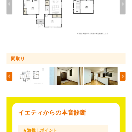
外観・内観
間取り
外観・内観
外観・内観
外観・内観
外観・内観
外観・内観
外観・内観
外観・内観
外観・内観
外観・内観
外観・内観
外観・内観
外観・内観
イエティからの本音診断
★激推しポイント