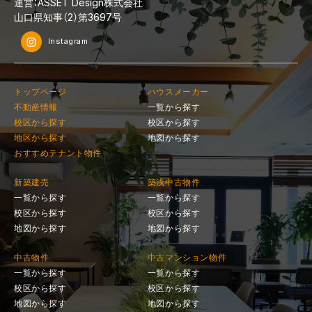
運営：ASSET Design株式会社
山口県知事（2）第3697号
Instagram
トップページ
ハウスメーカー
不動産情報
一覧から探す
校区から探す
校区から探す
地区から探す
地図から探す
おすすめテナント物件
新築建売
築浅中古物件
一覧から探す
一覧から探す
校区から探す
校区から探す
地図から探す
地図から探す
中古物件
中古マンション物件
一覧から探す
一覧から探す
校区から探す
校区から探す
地図から探す
地図から探す