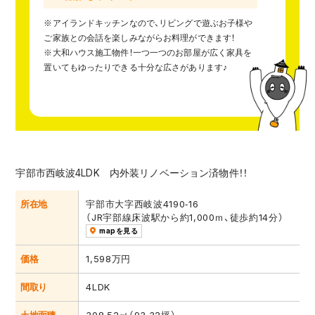
※アイランドキッチンなので、リビングで遊ぶお子様や
ご家族との会話を楽しみながらお料理ができます！
※大和ハウス施工物件！一つ一つのお部屋が広く家具を
置いてもゆったりできる十分な広さがあります♪
宇部市西岐波4LDK 内外装リノベーション済物件！！
所在地
宇部市大字西岐波4190‐16
（JR宇部線床波駅から約1,000ｍ、徒歩約14分）
mapを見る
価格
1,598万円
間取り
4LDK