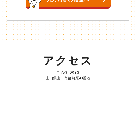
アクセス
〒753-0083
山口県山口市後河原41番地