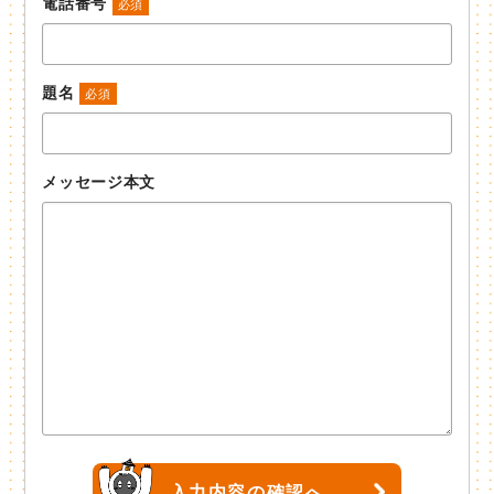
電話番号
必須
題名
必須
メッセージ本文