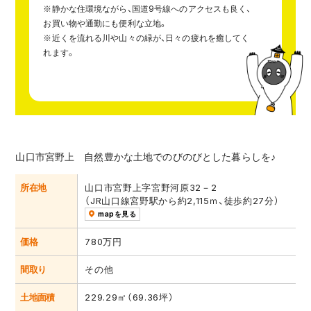
※静かな住環境ながら、国道9号線へのアクセスも良く、
お買い物や通勤にも便利な立地。
※近くを流れる川や山々の緑が、日々の疲れを癒してく
れます。
山口市宮野上 自然豊かな土地でのびのびとした暮らしを♪
所在地
山口市宮野上字宮野河原32－2
（JR山口線宮野駅から約2,115ｍ、徒歩約27分）
mapを見る
価格
780万円
間取り
その他
土地面積
229.29㎡（69.36坪）