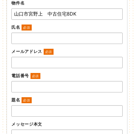
物件名
氏名
必須
メールアドレス
必須
電話番号
必須
題名
必須
メッセージ本文