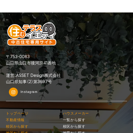
〒753-0083
山口県山口市後河原41番地
運営：ASSET Design株式会社
山口県知事（2）第3697号
Instagram
トップページ
ハウスメーカー
不動産情報
一覧から探す
校区から探す
校区から探す
地区から探す
地図から探す