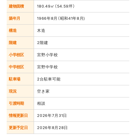
建物面積
180.49㎡（54.59坪）
築年月
1966年8月（昭和41年8月)
構造
木造
階建
2階建
小学校区
宮野小学校
中学校区
宮野中学校
駐車場
2台駐車可能
現況
空き家
引渡時期
相談
情報更新日
2026年7月31日
更新予定日
2026年8月28日