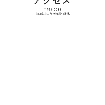
アクセス
〒753-0083
山口県山口市後河原41番地