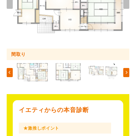
外観・内観
間取り
間取り
間取り
外観・内観
外観・内観
外観・内観
外観・内観
外観・内観
外観・内観
外観・内観
外観・内観
外観・内観
外観・内観
外観・内観
外観・内観
イエティからの本音診断
★激推しポイント