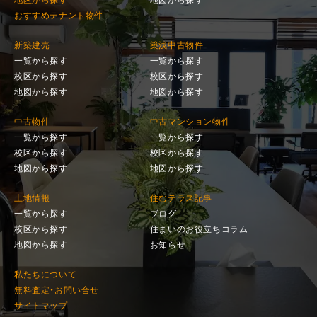
おすすめテナント物件
新築建売
築浅中古物件
一覧から探す
一覧から探す
校区から探す
校区から探す
地図から探す
地図から探す
中古物件
中古マンション物件
一覧から探す
一覧から探す
校区から探す
校区から探す
地図から探す
地図から探す
土地情報
住むテラス記事
一覧から探す
ブログ
校区から探す
住まいのお役立ちコラム
地図から探す
お知らせ
私たちについて
無料査定・お問い合せ
サイトマップ