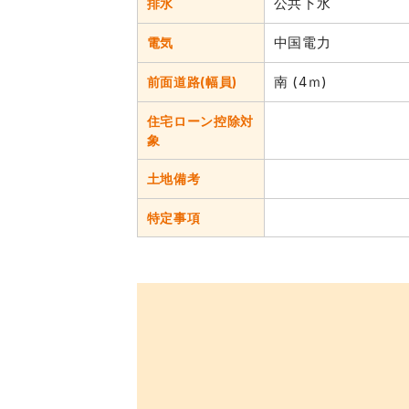
公共下水
排水
中国電力
電気
南 (4ｍ)
前面道路(幅員)
住宅ローン控除対
象
土地備考
特定事項