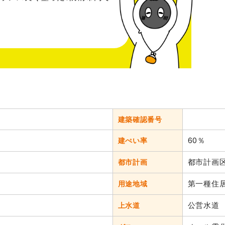
建築確認番号
60％
建ぺい率
都市計画
都市計画
第一種住
用途地域
公営水道
上水道