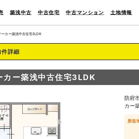
売
築浅中古
中古住宅
中古マンション
土地情報
メーカー築浅中古住宅3LDK
物件詳細
ーカー築浅中古住宅3LDK
防府市
カー
所在