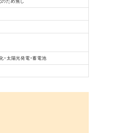
化のため無し
化・太陽光発電・蓄電池
る