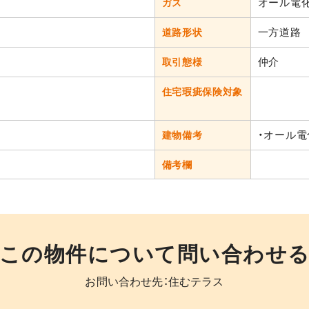
オール電
ガス
一方道路
道路形状
仲介
取引態様
住宅瑕疵保険対象
・オール電
建物備考
備考欄
この物件について問い合わせ
お問い合わせ先：住むテラス