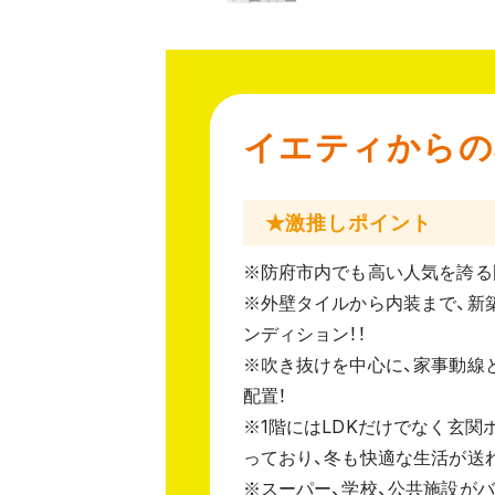
イエティからの
★激推しポイント
※防府市内でも高い人気を誇る
※外壁タイルから内装まで、新
ンディション！！
※吹き抜けを中心に、家事動線
配置！
※1階にはLDKだけでなく玄関
っており、冬も快適な生活が送
※スーパー、学校、公共施設が