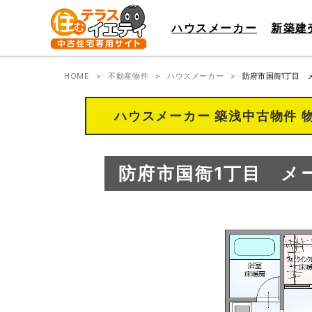
ハウスメーカー
新築建
HOME
不動産物件
ハウスメーカー
防府市国衙1丁目 
ハウスメーカー 築浅中古物件 
防府市国衙1丁目 メ