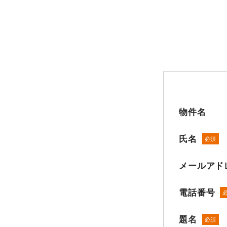
物件名
氏名
必須
メールアド
電話番号
題名
必須