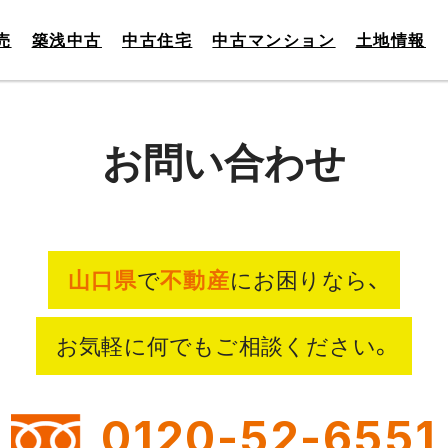
売
築浅中古
中古住宅
中古マンション
土地情報
お問い合わせ
山口県
で
不動産
にお困りなら、
お気軽に何でもご相談ください。
0120-52-6551