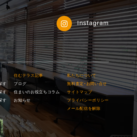
Instagram
住むテラス記事
私たちについて
探す
ブログ
無料査定・お問い合せ
探す
住まいのお役立ちコラム
サイトマップ
探す
お知らせ
プライバシーポリシー
メール配信を解除