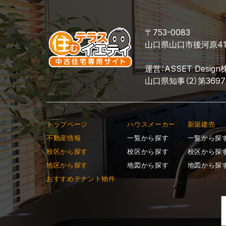
〒753-0083
山口県山口市後河原4
運営：ASSET Desig
山口県知事（2）第369
トップページ
ハウスメーカー
新築建売
不動産情報
一覧から探す
一覧から探
校区から探す
校区から探す
校区から探
地区から探す
地図から探す
地図から探
おすすめテナント物件