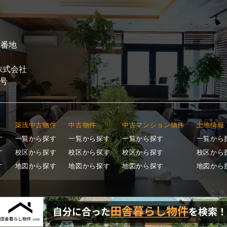
1番地
n株式会社
7号
築浅中古物件
中古物件
中古マンション物件
土地情報
す
一覧から探す
一覧から探す
一覧から探す
一覧から
す
校区から探す
校区から探す
校区から探す
校区から
す
地図から探す
地図から探す
地図から探す
地図から